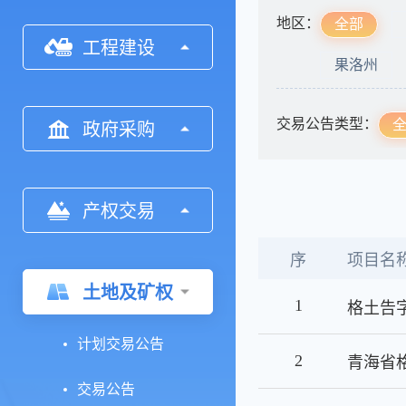
地区：
全部
工程建设
果洛州
交易公告类型：
政府采购
产权交易
序
项目名
土地及矿权
1
格土告字
计划交易公告
2
交易公告