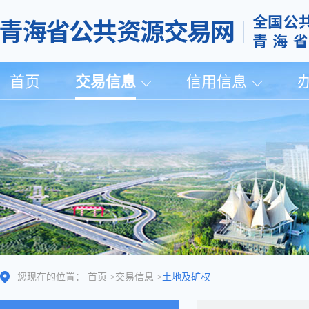
首页
交易信息
信用信息
您现在的位置：
首页
>
交易信息
>
土地及矿权