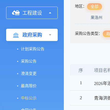
地区：
全部
工程建设
果洛州
采购公告类型：
政府采购
计划采购公告
采购公告
序
项目名
澄清变更
1
最高限价
2
中标公示