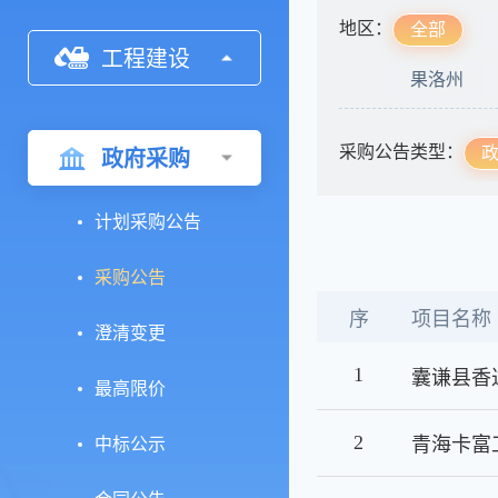
地区：
全部
工程建设
果洛州
采购公告类型：
政府采购
计划采购公告
采购公告
序
项目名称
澄清变更
1
最高限价
2
中标公示