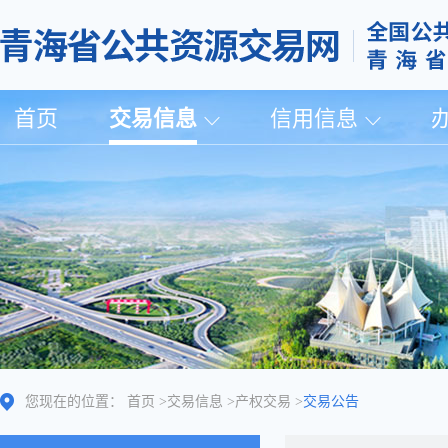
首页
交易信息
信用信息
您现在的位置：
首页
>
交易信息
>
产权交易
>
交易公告