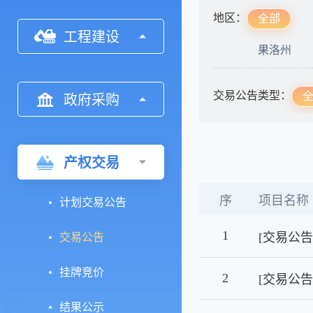
地区：
全部
工程建设
果洛州
交易公告类型：
政府采购
产权交易
序
项目名称
计划交易公告
1
交易公告
挂牌竞价
2
[交易公
结果公示