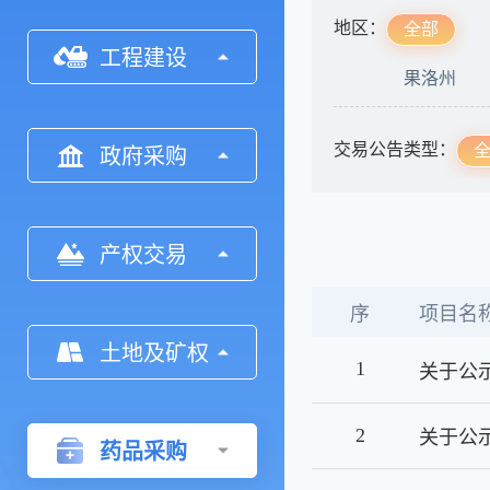
地区：
全部
工程建设
果洛州
交易公告类型：
政府采购
产权交易
序
项目名
土地及矿权
1
关于公
2
药品采购