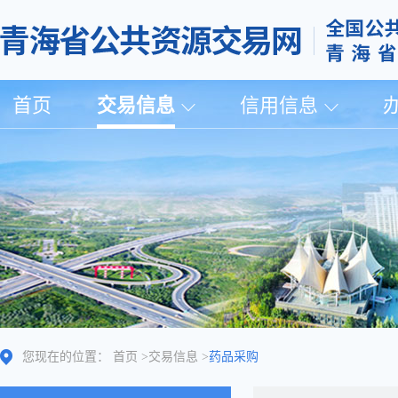
首页
交易信息
信用信息
您现在的位置：
首页
>
交易信息
>
药品采购