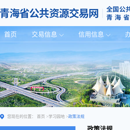
首页
交易信息
信用信息
您现在的位置：
首页
>
学习园地
>
政策法规
政策法规