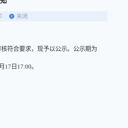
知
印
关闭
核符合要求，现予以公示。公示期为
日17:00。