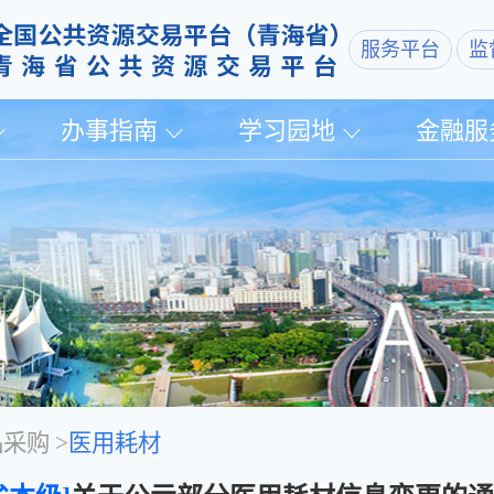
服务平台
监
办事指南
学习园地
金融服
品采购
>
医用耗材