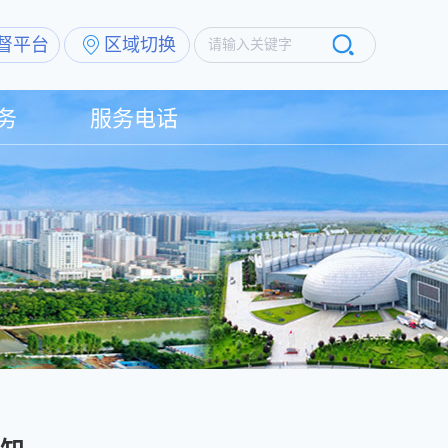
督平台
区域切换
请输入关键字
务
服务电话