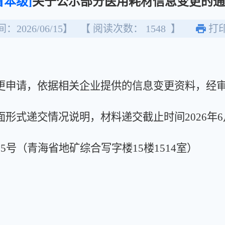
省本级]
关于公示部分医用耗材信息变更的通
：2026/06/15】
【 阅读次数：
1548
】
打
申请，依据相关企业提供的信息变更资料，经审
递交情况说明，材料递交截止时间2026年6月17
（青海省地矿综合写字楼15楼1514室）