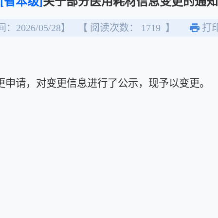
[省本级]
关于部分医用耗材信息变更的通知
：2026/05/28】
【 阅读次数：
1719
】
打
申请，对变更信息进行了公示，现予以变更。