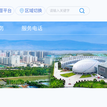
督平台
区域切换
请输入关键字
务
服务电话