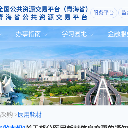
服务平台
监
办事指南
学习园地
金融服
品采购
>
医用耗材