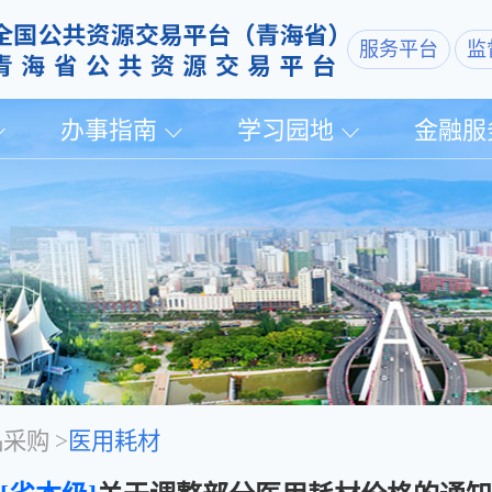
服务平台
监
办事指南
学习园地
金融服
品采购
>
医用耗材