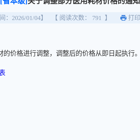
[省本级]
关于调整部分医用耗材价格的通知
：2026/01/04】
【 阅读次数：
791
】
打
的价格进行调整，调整后的价格从即日起执行
表