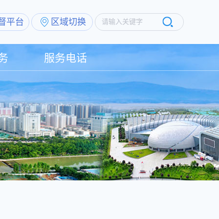
督平台
区域切换
请输入关键字
务
服务电话