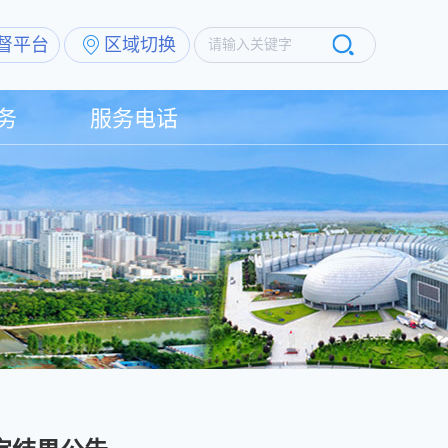
督平台
区域切换
请输入关键字
务
服务电话