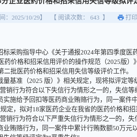
部分企业医药价格和招采信用失信等级拟评
：2025/10/29】
【 阅读次数：
643
】
打
采购指导中心《关于通报2024年第四季度医
照《医药价格和招采信用评价的操作规范（2025版
展第二批医药价格和招采信用失信等级评价工作。
基准（2025 版）》相关规定，现将拟评定等
行为符合以下失信行为情形之一的，失信等级评定
员实施给予回扣等医药商业贿赂行为，同一案件中
的”规定，拟对18家医药企业在我省的医药价格和招
行为符合以下严重失信行为情形之一的，失信等级
业贿赂行为，同一案件中累计行贿数额50万元以上