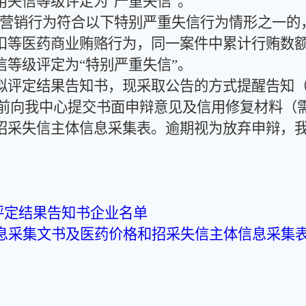
失信等级评定为“严重失信”。
销行为符合以下特别严重失信行为情形之一的，失
等医药商业贿赂行为，同一案件中累计行贿数额1
等级评定为“特别严重失信”。
定结果告知书，现采取公告的方式提醒告知（自
12日前向我中心提交书面申辩意见及信用修复材料
招采失信主体信息采集表。逾期视为放弃申辩，
评定结果告知书企业名单
息采集文书及医药价格和招采失信主体信息采集