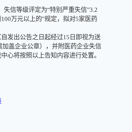
信等级评定为“特别严重失信”3.2
00万元以上的”规定，拟对5家医药
发出公告之日起经过15日即视为送
（需加盖企业公章），并附医药企业失信
我中心将按照以上告知内容进行处置。
表