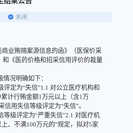
定结果公告
印
关闭
药商业贿赂案源信息的函》（医保价采
）》和《医药价格和招采信用评价的裁量
级情况明确如下：
为“失信”1.1 对公立医疗机构和
累计行贿金额1万元以上（含1万
采信用失信等级评定为“失信”。
评定为“严重失信”2.1 对医疗机
、不满100万元的”规定，拟对5家