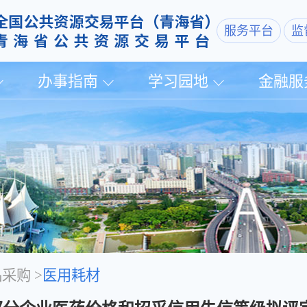
服务平台
监
办事指南
学习园地
金融服
品采购
>
医用耗材