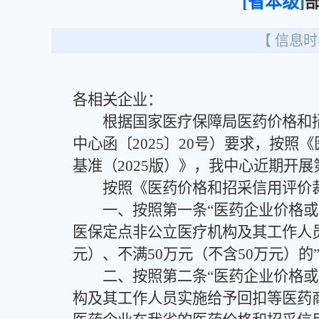
[省本级]
【 信息时间
各相关企业：
根据国家医疗保障局医药价格和招标
中心函〔2025〕20号）要求，按
基准（2025版）》，我中心近期开
按照《医药价格和招采信用评价裁量
一、按照第一条“医药企业价格或营销
医保定点非公立医疗机构及其工作人
元）、不满50万元（不含50万元）
二、按照第二条“医药企业价格或营销
构及其工作人员实施给予回扣等医药商