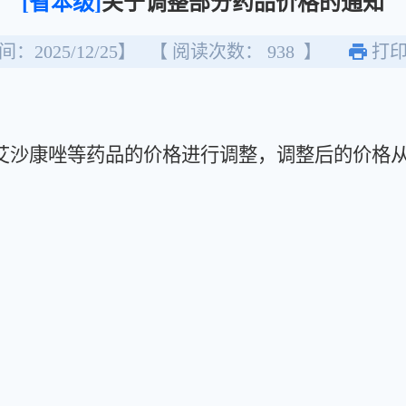
[省本级]
关于调整部分药品价格的通知
：2025/12/25】
【 阅读次数：
938
】
打
沙康唑等药品的价格进行调整，调整后的价格从