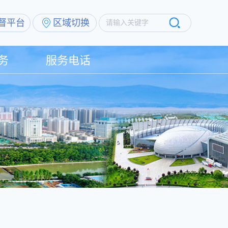
督平台
区域切换
请输入关键字
务
服务电话