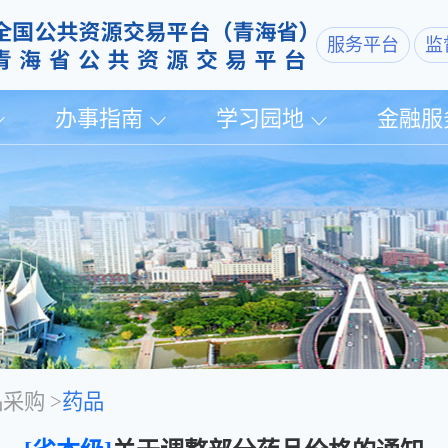
服务平台
监
办事指南
学习园地
金融服
品采购
>
药品