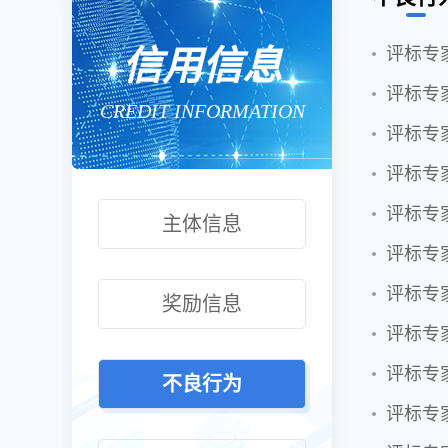
信用信息
评标专
评标专
CREDIT INFORMATION
评标专
评标专
评标专
主体信息
评标专
评标专
奖励信息
评标专
评标专
不良行为
评标专