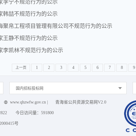
家李宁不规范行为的公示
家韩喆不规范行为的公示
海聚帛工程项目管理有限公司不规范行为的公示
家王静不规范行为的公示
家李凯林不规范行为的公示
1
2
3
4
5
6
7
8
9
上一页
国内招标投标网
www.qhzwfw.gov.cn
|
青海省公共资源交易网V2.0
2822
今日访问量：
591800
000415号