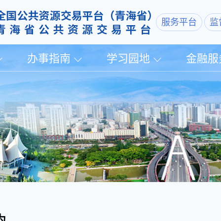
服务平台
监
办事指南
学习园地
金融服
为