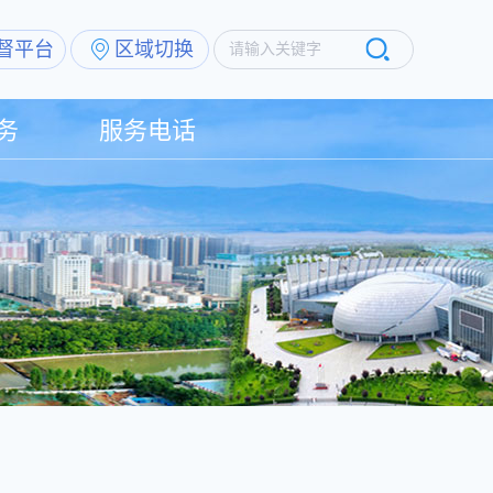
督平台
区域切换
请输入关键字
务
服务电话