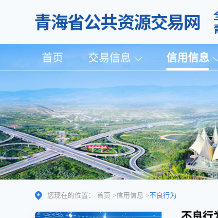
首页
交易信息
信用信息
您现在的位置：
首页
>
信用信息
>
不良行为
不良行