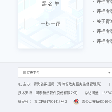
评标专
黑 名 单
评标专
关于青
一标一评
评标专
评标专
国家级平台
主办：青海省数据局（青海省政务服务监督管理局）
|
技术支持：国泰新点软件股份有限公司
总访问量：
13374
备案号 ： 青ICP备17001418号-2
青公网安备63010402