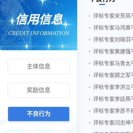
信用信息
评标专家宋芳凤
评标专家马鸿章
CREDIT INFORMATION
评标专家刘晓羽
评标专家黄建强
评标专家马青太
主体信息
评标专家顾之军
评标专家李洪立
奖励信息
评标专家李廷燕
评标专家李彦不
不良行为
评标专家闫志坤