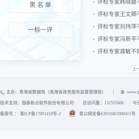
评标专家韩晓磬
黑 名 单
评标专家王文卿
评标专家刘玮萍
一标一评
评标专家冯新平
评标专家龚敏不
上
主办：青海省数据局（青海省政务服务监督管理局）
|
www.q
技术支持：国泰新点软件股份有限公司
总访问量：
132555606
今
备案号 ： 青ICP备17001418号-2
青公网安备63010402000415号