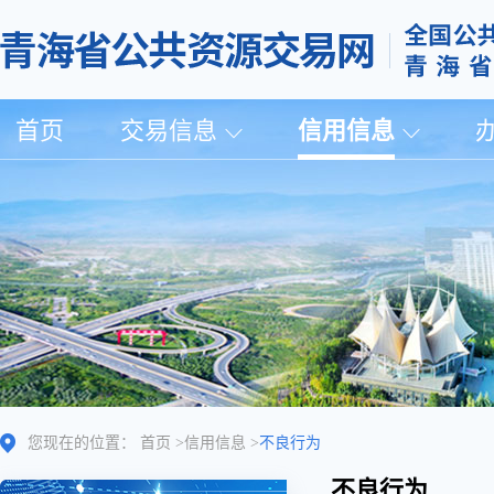
首页
交易信息
信用信息
您现在的位置：
首页
>
信用信息
>
不良行为
不良行为