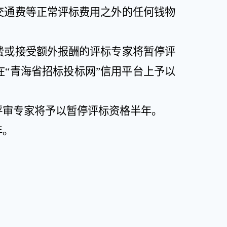
交通费等正常评标费用之外的任何钱物
费或接受额外报酬的评标专家将暂停评
在
“
青海省招标投标网
”
信用平台上予以
评审专家将予以暂停评标资格半年。
年。