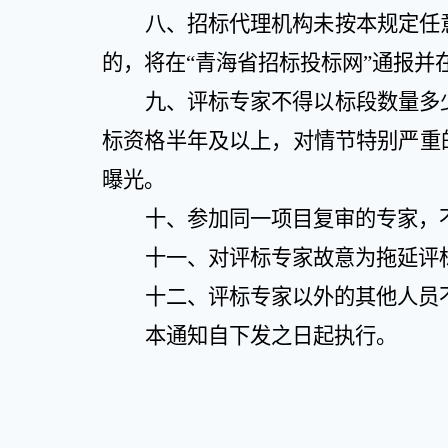
八、招标代理机构未按本规定任
的，将在
“
青海省招标投标网
”
通报并
九、评标专家不得以标段数量多
标资格半年及以上，对情节特别严重
曝光。
十、参加同一项目复审的专家，
十一、对评标专家故意为拖延评
十二、评标专家以外的其他人员
本通知自下发之日起执行。