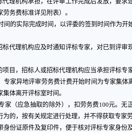
标代理机构承担，在评审工作完成后发放，要求
家劳务费标准详见附表）。
时间的实际完成时间，以评委的签到时间作为开
招标代理机构应及时通知评标专家，对已到评审
的项目，招标人或招标代理机构应当承担评标专
。专家异地评审劳务费计费开始时间为专家集体
家集体离开评标室时间。
专家（应急抽取的除外），扣劳务费
100
元。无
行为的，按有关规定进行处理，并不得获取专家
带身份证原件及复印件，便于核对评标专家身份