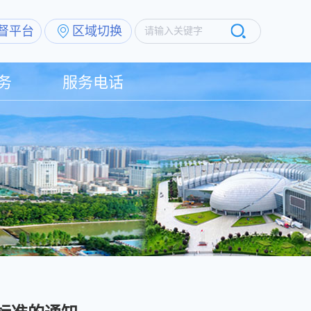
督平台
区域切换
请输入关键字
务
服务电话