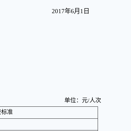
2017
年
6
月
1
日
单位：元
/
人次
费标准