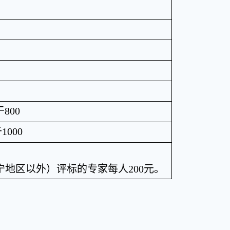
于
800
于
1000
宁地区以外）评标的专家每人
200
元。