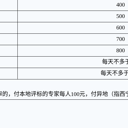
400
500
600
700
800
每天不多
每天不多
审的，付本地评标的专家每人
100
元，付异地（指西