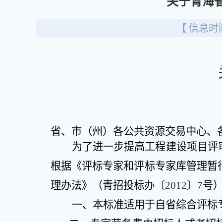
关于青海
【 信息时间
省、市（州）各公共资源交易中心、
为了进一步提高工程建设项目评
根据《评标专家和评标专家库管理暂
理办法》（青招投标办
〔
2012
〕
7
号
一、本标准适用于自省综合评标