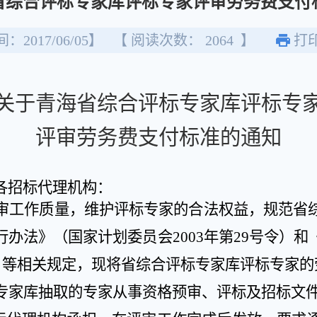
省综合评标专家库评标专家评审劳务费支付
：2017/06/05】
【 阅读次数：
2064
】
打
关于青海省综合评标专家库评标专
评审劳务费支付标准的通知
各招标代理机构：
审工作质量，维护评标专家的合法权益，规范省
行办法》（国家计划委员会
2003
年第
29
号令）和
）等相关规定，现将省综合评标专家库评标专家的
专家库抽取的专家从事资格预审、评标及招标文