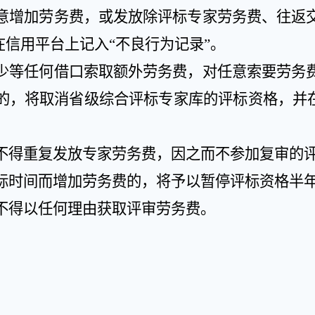
意增加劳务费，或发放除评标专家劳务费、往返
在信用平台上记入
“
不良行为记录
”
。
少等任何借口索取额外劳务费，对任意索要劳务
的，将取消省级综合评标专家库的评标资格，并
不得重复发放专家劳务费，因之而不参加复审的
标时间而增加劳务费的，将予以暂停评标资格半
不得以任何理由获取评审劳务费。