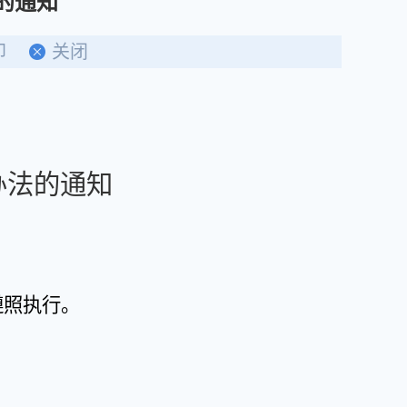
的通知
印
关闭
办法的通知
遵照执行。