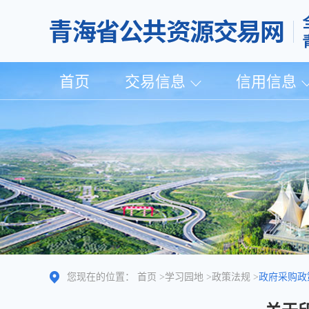
首页
交易信息
信用信息
您现在的位置：
首页
>
学习园地
>
政策法规
>
政府采购政