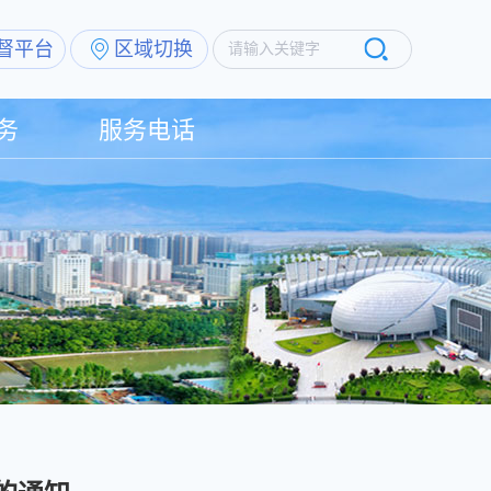
督平台
区域切换
请输入关键字
务
服务电话