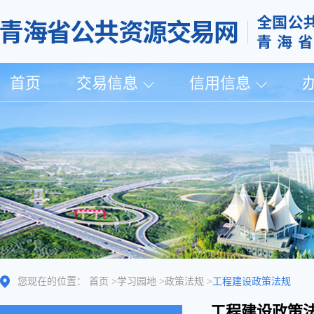
首页
交易信息
信用信息
您现在的位置：
首页
>
学习园地
>
政策法规
>
工程建设政策法规
工程建设政策