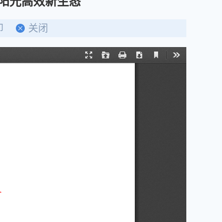
易阳光高效新生态
印
关闭