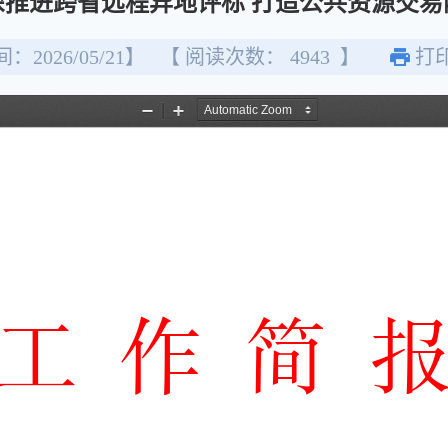
深推进跨省远程异地评标 打造公共资源交
：2026/05/21】
【 阅读次数：
4943
】
打