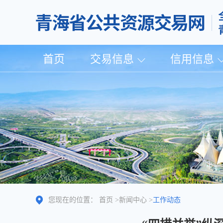
首页
交易信息
信用信息
您现在的位置：
首页
>
新闻中心
>
工作动态