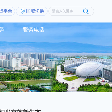
督平台
区域切换
请输入关键字
务
服务电话