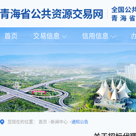
首页
交易信息
信用信息
您现在的位置：
首页
>
新闻中心
>
通知公告