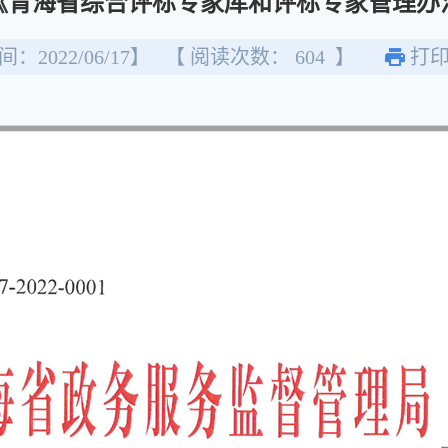
《青海省综合评标专家库和评标专家管理办
：2022/06/17】
【 阅读次数：
604
】
打