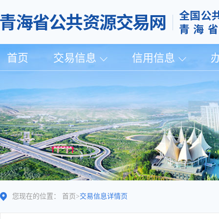
首页
交易信息
信用信息
您现在的位置：
首页
>
交易信息详情页