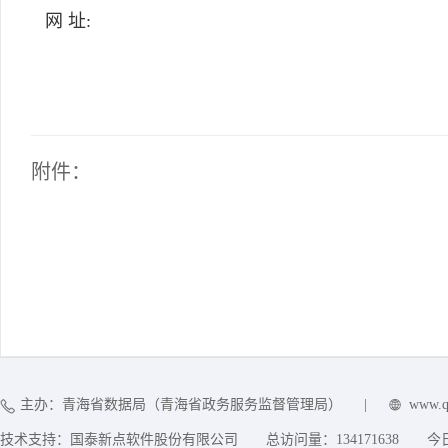
网 址:
附件：
主办：青海省数据局（青海省政务服务监督管理局）
|
www.q
技术支持：国泰新点软件股份有限公司
总访问量：
134171638
今