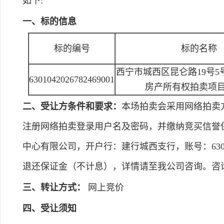
如下:
一、标的信息
标的编号
标的名称
西宁市城西区昆仑路19号5号
6301042026782469001
房产所有权拍卖项
二、受让方条件和要求：
本场拍卖会采用网络拍卖
注册网络拍卖登录用户名及密码，并缴纳竞买信誉保证
中心有限公司，开户行：建行城西支行，账号：63001
退还保证金（不计息），详情请至我公司咨询。咨询电话：
三、转让方式：
网上竞价
四、受让须知