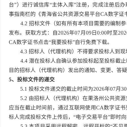
台”）进行诚信库“主体入库”注册，完成注册后办理CA
事指南栏的《青海省公共资源交易平台CA数字证
4.2
招标文件（如有所有本项目需要的编制参
发布。获取方式：自2026年07月09日0:00时
CA数字证书点击“我要投标”自行免费下载。
4.3
招标人（代理机构）不得要求投标人到现
4.4
潜在投标人自确认参加投标起至投标截止
目的招标人（代理机构）发出的通知、变更、答
5
、投标文件的递交
5.1
投标文件递交的截止时间为2026年07月30日
5.2
由招标人（代理机构）在果洛州公共资源
应当在截止时间前，通过互联网使用CA数字证书
标人完成投标文件上传后，“电子交易平台”即时
5.3
本项目采用远程解密、远程开标的“不见