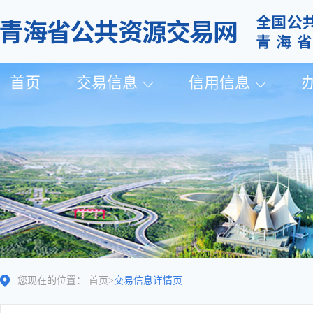
首页
交易信息
信用信息
您现在的位置：
首页
>
交易信息详情页