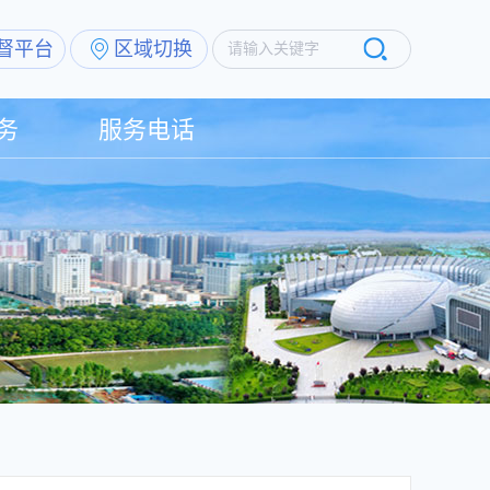
督平台
区域切换
请输入关键字
务
服务电话