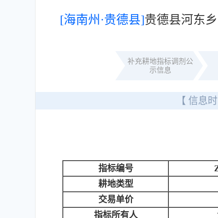
[海南州·贵德县]
贵德县河东乡
补充耕地指标调剂公
示信息
【 信息时
指标编号
耕地类型
交易单价
指标所有人