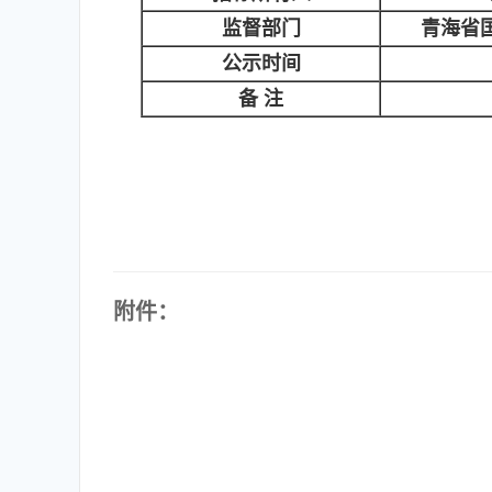
监督部门
青海省
公示时间
备 注
附件：