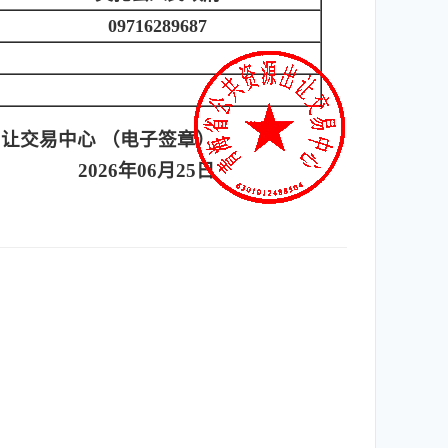
09716289687
让交易中心 （电子签章）
2026年06月25日