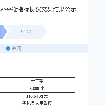
占补平衡指标协议交易结果公示
终止公告
印
关闭
十二等
3.888 亩
116.64 万元
尖扎县人民政府