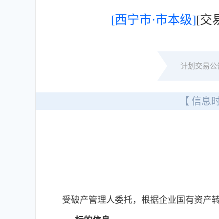
[西宁市·市本级]
[
计划交易公
【 信息时
受破产管理人委托，根据企业国有资产转