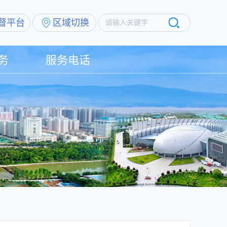
督平台
区域切换
请输入关键字
务
服务电话