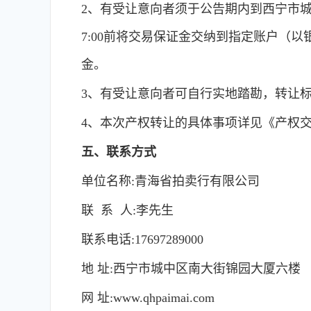
2、有受让意向者须于公告期内到西宁市城中
7:00前将交易保证金交纳到指定账户（
金。
3、有受让意向者可自行实地踏勘，转让
4、本次产权转让的具体事项详见《产权
五、联系方式
单位名称:青海省拍卖行有限公司
联 系 人:李先生
联系电话:17697289000
地 址:西宁市城中区南大街锦园大厦六楼
网 址:www.qhpaimai.com