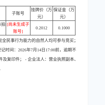
挂牌价（万
保证金（万
子账号
元）
元）
体拍
[尚未生成子
0.2012
0.1000
账号]
完全民事行为能力的自然人均可参与竞买；
：2026年7月14日17:00前，逾期不
件及复印件； - 企业法人：营业执照副本、
。