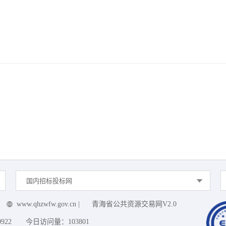
国内招标投标网
www.qhzwfw.gov.cn
|
青海省公共资源交易网V2.0
0922
今日访问量：
103801