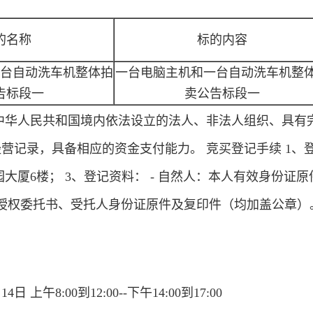
的名称
标的内容
台自动洗车机整体拍
一台电脑主机和一台自动洗车机整
告标段一
卖公告标段一
、中华人民共和国境内依法设立的法人、非法人组织、具有
录，具备相应的资金支付能力。 竞买登记手续 1、登记时间
大厦6楼； 3、登记资料： - 自然人：本人有效身份证原
授权委托书、受托人身份证原件及复印件（均加盖公章）
 上午8:00到12:00--下午14:00到17:00