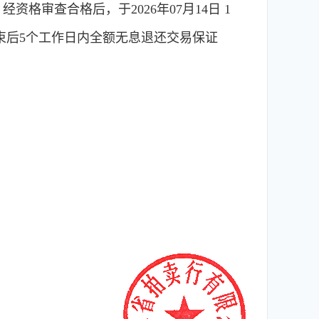
审查合格后，于2026年07月14日 1
束后5个工作日内全额无息退还交易保证
。