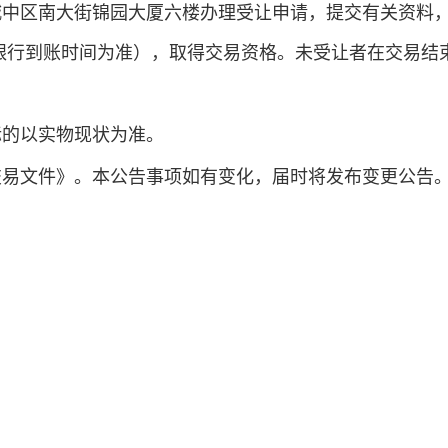
区南大街锦园大厦六楼办理受让申请，提交有关资料，经资格
以银行到账时间为准），取得交易资格。未受让者在交易结
标的以实物现状为准。
交易文件》。本公告事项如有变化，届时将发布变更公告