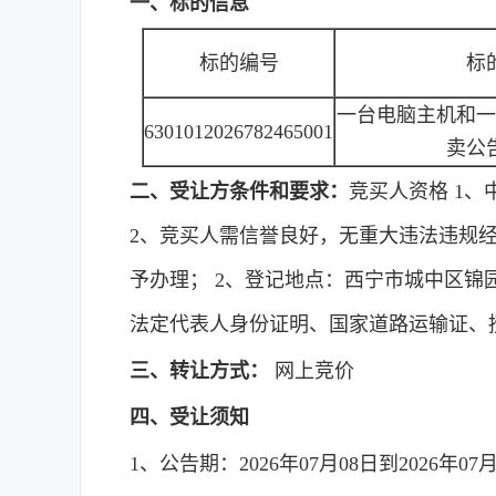
一、标的信息
标的编号
标
一台电脑主机和一
6301012026782465001
卖公
二、受让方条件和要求：
竞买人资格 1
2、竞买人需信誉良好，无重大违法违规经营记
予办理； 2、登记地点：西宁市城中区锦园
法定代表人身份证明、国家道路运输证、
三、转让方式：
网上竞价
四、受让须知
1、公告期：2026年07月08日到2026年07月14日