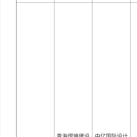
青海熠坤建设
中亿国际设计