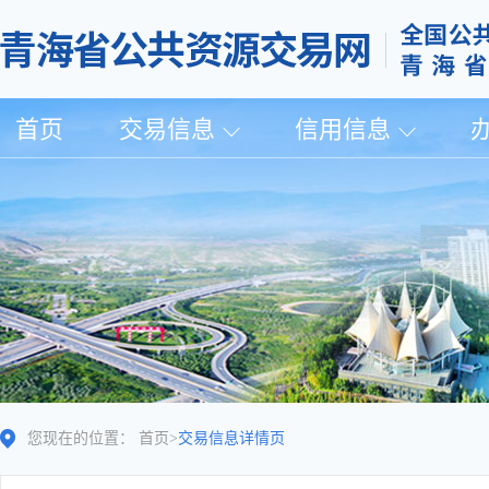
首页
交易信息
信用信息
您现在的位置：
首页
>
交易信息详情页