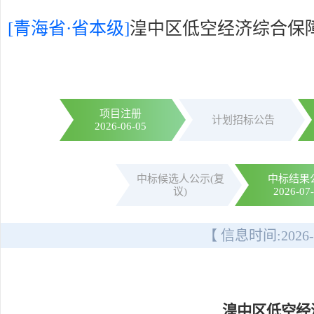
[青海省·省本级]
湟中区低空经济综合保
项目注册
计划招标公告
2026-06-05
中标候选人公示(复
中标结果
议)
2026-07
【 信息时间:
2026-
湟中区低空经