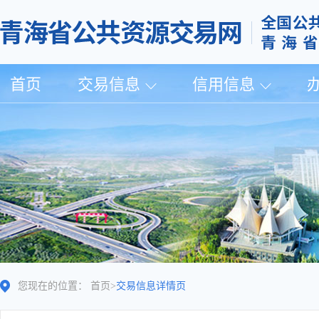
首页
交易信息
信用信息
您现在的位置：
首页
>
交易信息详情页