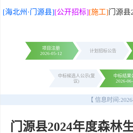
[海北州·门源县]
[公开招标]
[施工]
门源县
项目注册
计划招标公告
2026-05-12
中标候选人公示(复
中标结果
议)
2026-06
【 信息时间:
2026
门源县2024年度森