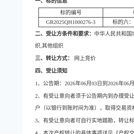
一、标的信息
标的编号
GR2025QH1000276-3
标的六：丰
二、受让方条件和要求：
中华人民共和国
织,其他组织
三、转让方式：
网上竞价
四、受让须知
1、公告期：2026年06月03日到2026年06月16日
2、有受让意向者须于公告期内到办理受让申
户（以银行到账时间为准），取得交易资
3、有受让意向者可自行实地踏勘，转让
4、本次产权转让的具体事项详见《产权