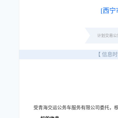
[西宁
计划交易公
【 信息时
受青海交运公务车服务有限公司委托，根据