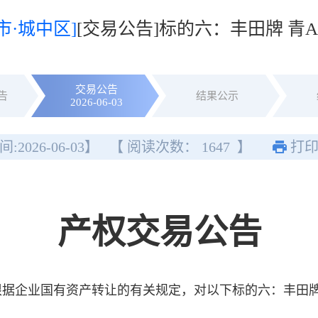
市·城中区]
[交易公告]标的六：丰田牌 青A0
交易公告
告
结果公示
2026-06-03
间:
2026-06-03
】
【 阅读次数：
1647
】
打
产权交易公告
企业国有资产转让的有关规定，对以下标的六：丰田牌 青A