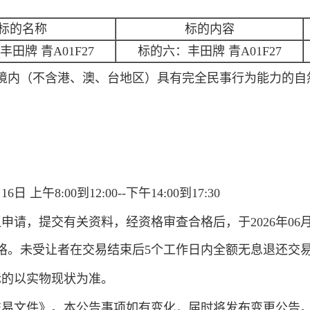
标的名称
标的内容
田牌 青A01F27
标的六：丰田牌 青A01F27
境内（不含港、澳、台地区）具有完全民事行为能力的自然
 上午8:00到12:00--下午14:00到17:30
请，提交有关资料，经资格审查合格后，于2026年06月1
格。未受让者在交易结束后5个工作日内全额无息退还交
标的以实物现状为准。
交易文件》。本公告事项如有变化，届时将发布变更公告