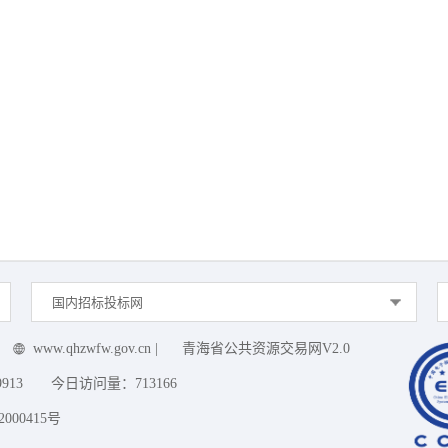
国内招标投标网
www.qhzwfw.gov.cn
|
青海省公共资源交易网V2.0
9913
今日访问量：
713166
000415号