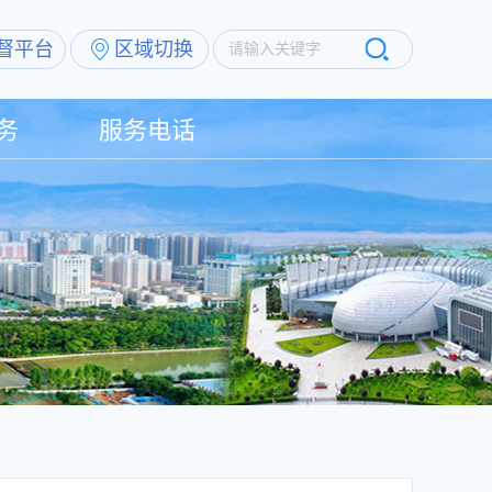
督平台
区域切换
请输入关键字
务
服务电话