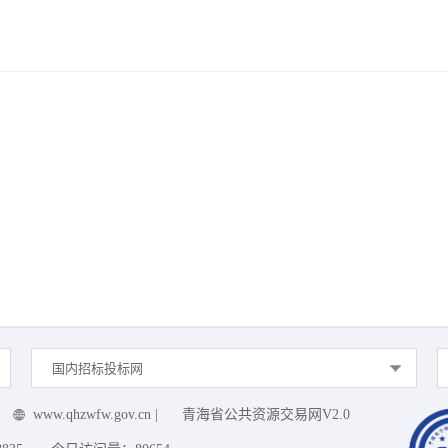
国内招标投标网
www.qhzwfw.gov.cn
|
青海省公共资源交易网V2.0