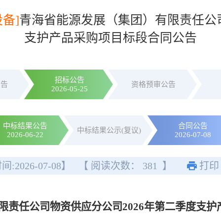
备]
青海省能源发展（集团）有限责任公司
支护产品采购项目标段合同公告
招标公告
公告
资格预审公告
2026-05-25
中标结果公告
合同公告
中标结果公示(复议)
2026-06-22
2026-07-08
间:
2026-07-08
】
【 阅读次数：
381
】
打印
限责任公司物资供应分公司2026年第二季度支护