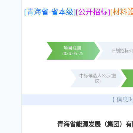
[青海省·省本级]
[公开招标]
[材料设
项目注册
计划招标
2026-05-25
中标候选人公示(复
议)
【 信息时
青海省能源发展（集团）有