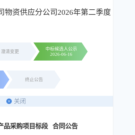
物资供应分公司2026年第二季度
中标候选人公示
澄清变更
2026-06-16
终止公告
关闭
产品采购项目标段 合同公告