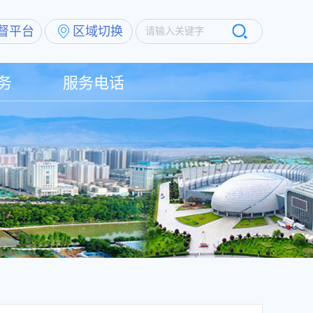
督平台
区域切换
请输入关键字
务
服务电话