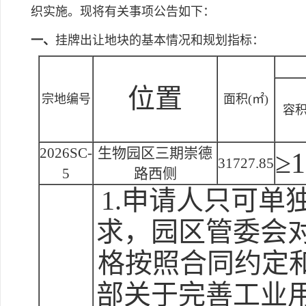
织实施。现将有关事项公告如下：
一、
挂牌出让地块的基本情况和规划指标：
位置
宗地编号
面积(㎡)
容
2026SC-
生物园区三期崇德
≥1
31727.85
5
路西侧
1.申请人只可单
求，园区管委会
格按照合同约定和
部关于完善工业