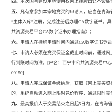
四、
本次国有建设用地使用权网上挂牌出让不设底
五、
凡有意参加本宗地竞买的申请人，应当在青海省电子招标投
“主体入库”注册，完成注册后办理CA数字证书。具体操
共资源交易平台CA数字证书办理指南》；
六、
申请人在挂牌申请时间内通过CA数字证书登
七、
申请人必须在竞买保证金截止时间前，通过网
行到账时间为准。[户名：西宁市公共资源交易中心；开
09150]
八、
申请人完成保证金缴纳后，获取《网上竞买资
的，系统自动进入网上限时竞价程序，通过限时竞
九、
最高报价人于交易结束之日起5日内，在青海