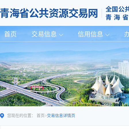
首页
交易信息
信用信息
您现在的位置：
首页
>
交易信息详情页