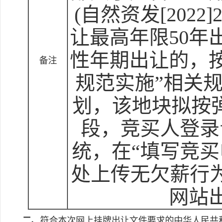
(自然资发[202
让最高年限50
性年期出让的，
备注
规范实施”相关
划，该地块拟按弹
段，竞买人登录
统，在“填写竞买
处上传无欠薪行
网站
二、
符合本次网上挂牌出让文件要求的中华人民共