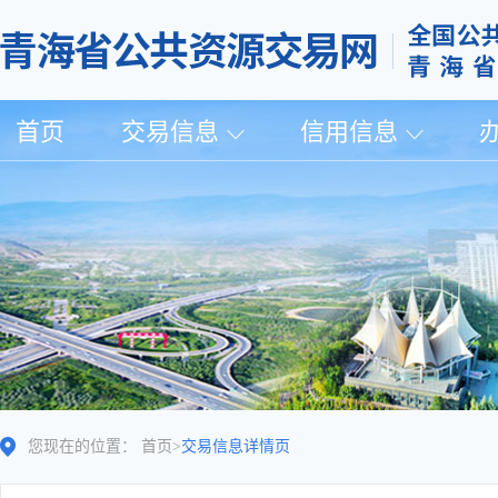
首页
交易信息
信用信息
您现在的位置：
首页
>
交易信息详情页