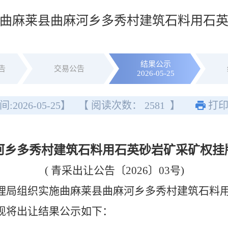
曲麻莱县曲麻河乡多秀村建筑石料用石
结果公示
告
交易公告
2026-05-25
间:
2026-05-25
】
【 阅读次数：
2581
】
打
河乡多秀村建筑石料用石英砂岩矿采矿权挂
( 青采出让公告〔2026〕03号)
理局组织实施曲麻莱县曲麻河乡多秀村建筑石料用
现将出让结果公示如下：