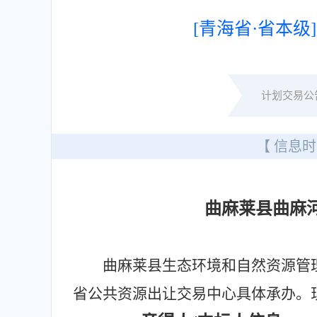
[青海省·省本级]
计划交易公
【 信息时
曲麻莱县曲麻
曲麻莱县生态环境和自然资源管
省公共资源出让交易中心具体承办。