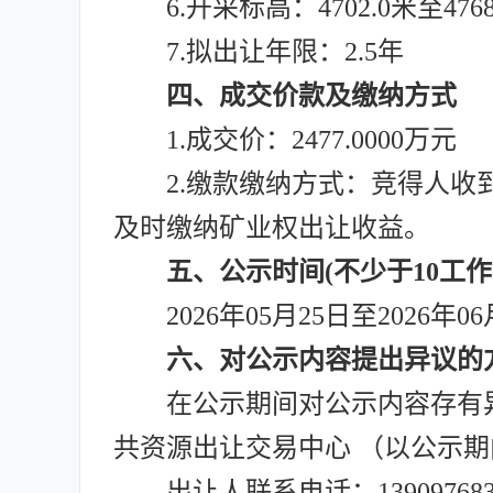
6.开采标高：4702.0米至4768
7.拟出让年限：2.5年
四、成交价款及缴纳方式
1.成交价：2477.0000万元
2.缴款缴纳方式：竞得人
及时缴纳矿业权出让收益。
五、公示时间(不少于10工
2026年05月25日至2026年0
六、对公示内容提出异议的
在公示期间对公示内容存有
共资源出让交易中心 （以公示
出让人联系电话：139097683