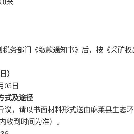
.0米
收到税务部门《缴款通知书》后，按《采矿
作日）
6月05日
方式及途径
异议，请以书面材料形式送曲麻莱县生态环
期内收到时间为准）。
36