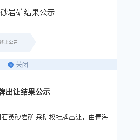
英砂岩矿结果公示
终止公告
印
关闭
牌出让结果公示
石英砂岩矿 采矿权挂牌出让，由青海