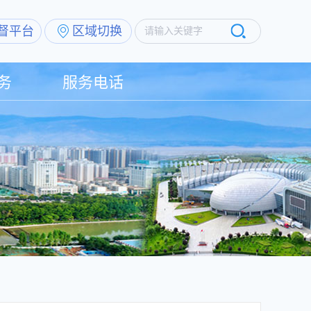
督平台
区域切换
请输入关键字
务
服务电话