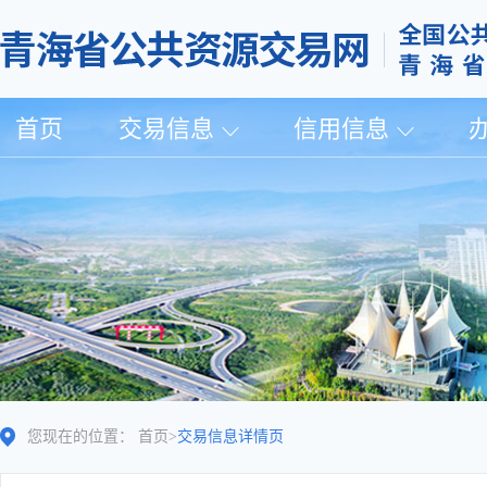
首页
交易信息
信用信息
您现在的位置：
首页
>
交易信息详情页