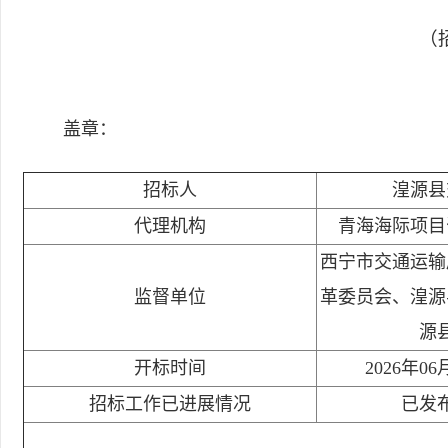
（招
盖章：
招标人
湟源县
代理机构
青海海际项目
西宁市交通运输
监督单位
革委员会、湟源
源
开标时间
2026年06
招标工作已进展情况
已发