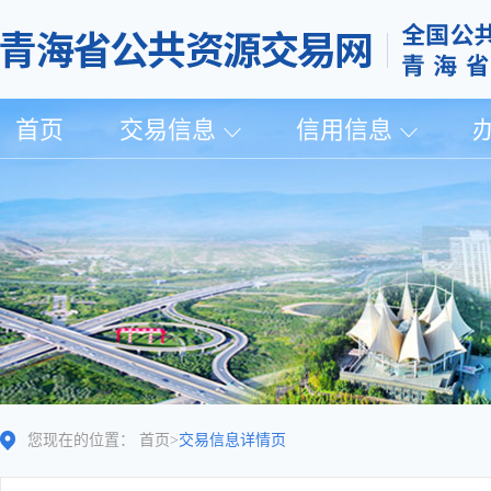
首页
交易信息
信用信息
您现在的位置：
首页
>
交易信息详情页