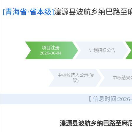
[青海省·省本级]
湟源县波航乡纳巴路至
项目注册
计划招标公告
2026-06-04
中标候选人公示(复
中标结果
议)
【 信息时间:
2026-
湟源县波航乡纳巴路至麻