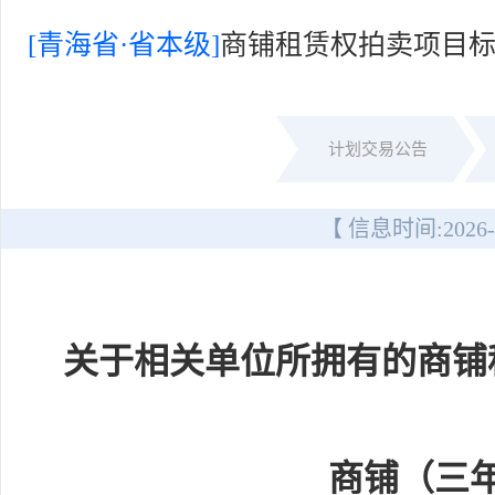
[青海省·省本级]
商铺租赁权拍卖项目标
计划交易公告
【 信息时间:
2026-
关于相关单位所拥有的商铺
商铺（三