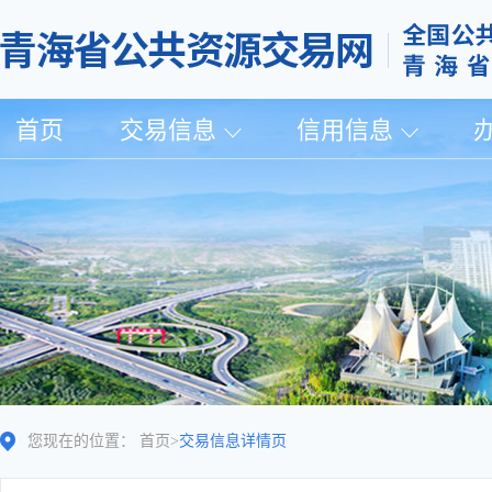
首页
交易信息
信用信息
您现在的位置：
首页
>
交易信息详情页