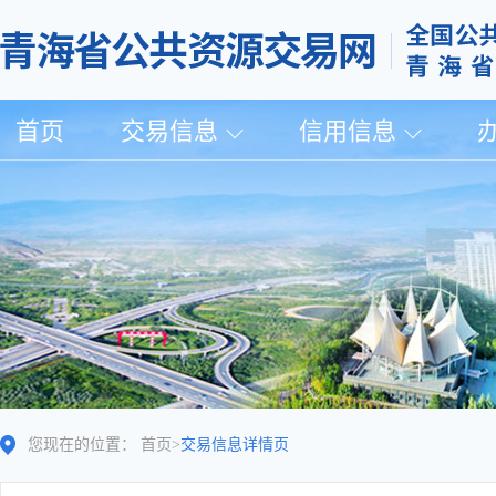
首页
交易信息
信用信息
您现在的位置：
首页
>
交易信息详情页