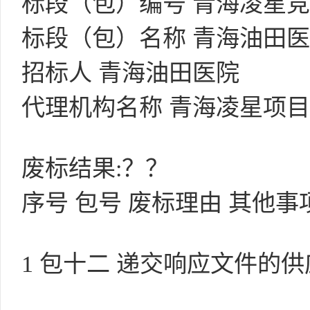
标段（包）编号 青海凌星竞磋（
标段（包）名称 青海油田
招标人 青海油田医院
代理机构名称 青海凌星项
废标结果:？？
序号 包号 废标理由 其他事
1 包十二 递交响应文件的