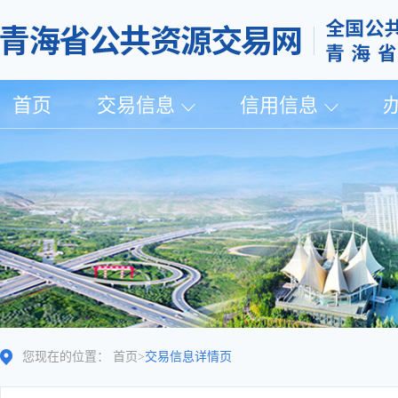
首页
交易信息
信用信息
您现在的位置：
首页
>
交易信息详情页