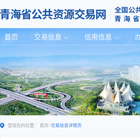
首页
交易信息
信用信息
您现在的位置：
首页
>
交易信息详情页