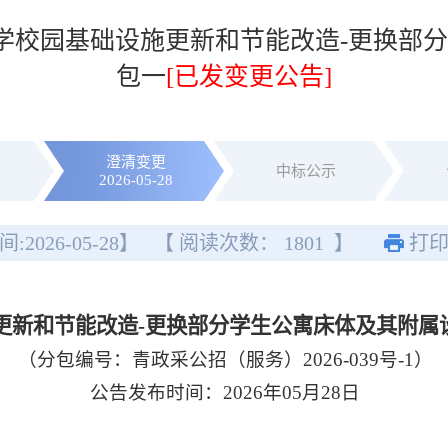
大学校园基础设施更新和节能改造-更换部
包一
[已发变更公告]
澄清变更
中标公示
2026-05-28
间:
2026-05-28
】
【 阅读次数：
1801
】
打
更新和节能改造-更换部分学生公寓床体及其附属
（分包编号：青政采公招（服务）2026-039号-1）
公告发布时间：2026年05月28日