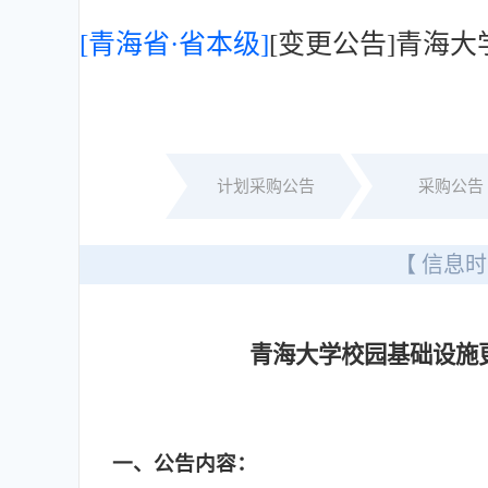
[青海省·省本级]
[变更公告]青海
计划采购公告
采购公告
【 信息时
青海大学校园基础设施
一
、公告内容：