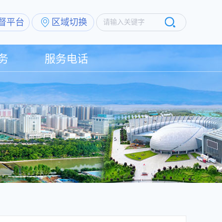
督平台
区域切换
请输入关键字
务
服务电话