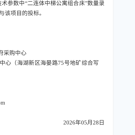
技术参数中“二连体中梯公寓组合床”数量录
参与该项目的投标。
府采购中心
中心（海湖新区海晏路75号地矿综合写
om
2026年05月28日