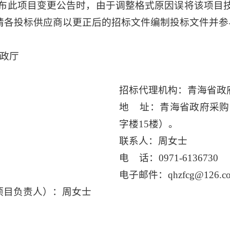
日发布此项目变更公告时，由于调整格式原因误将该项目
。请各投标供应商以更正后的招标文件编制投标文件并
政厅
招标代理机构：青海省政
地 址：青海省政府采购
字楼15楼）。
联系人：周女士
电 话：0971-6136730
电子邮件：qhzfcg@126.c
项目负责人）：周女士