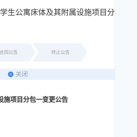
分学生公寓床体及其附属设施项目分
合同公告
终止公告
印
关闭
设施项目分包一变更公告