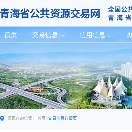
首页
交易信息
信用信息
您现在的位置：
首页
>
交易信息详情页