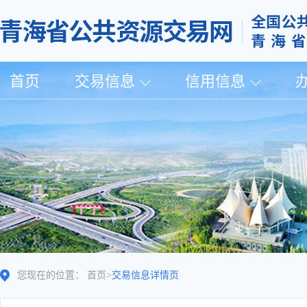
首页
交易信息
信用信息
您现在的位置：
首页
>
交易信息详情页