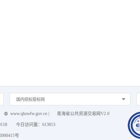
国内招标投标网
www.qhzwfw.gov.cn
|
青海省公共资源交易网V2.0
0118
今日访问量：
613813
000415号