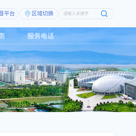
督平台
区域切换
请输入关键字
务
服务电话