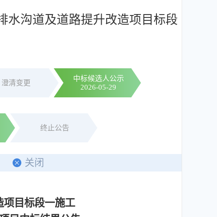
排水沟道及道路提升改造项目标段
中标候选人公示
澄清变更
2026-05-29
终止公告
印
关闭
造项目标段一施工