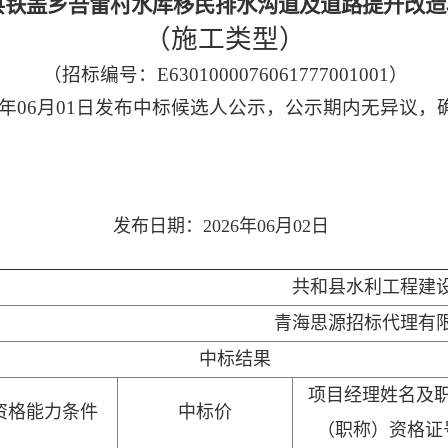
县铁盖乡吾雷村水库移民排水沟道及道路提升改造
（施工类型）
（招标编号：E6301000076061777001001）
26年06月01日发布中标候选人公示，公示期内无异议
发布日期：2026年06月02日
共和县水利工程建
青海思源招标代理有
中标结果
项目经理姓名及
资格能力条件
中标价
（职称）资格证