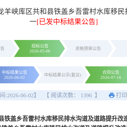
龙羊峡库区共和县铁盖乡吾雷村水库移民
一
[已发中标结果公告]
招标公告
公告
资格预审公告
2026-05-06
中标结果公告
合同公告
中标结果公示(复议)
2026-06-02
2026-07-16
间:
2026-06-02
】
【 阅读次数：
1396
】
打
县铁盖乡吾雷村水库移民排水沟道及道路提升改