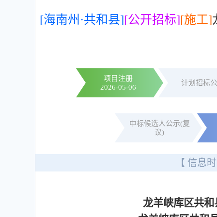
[海南州·共和县]
[公开招标]
[施工]
项目注册
计划招标
2026-05-06
中标候选人公示(复
议)
【 信息时
龙羊峡库区共和