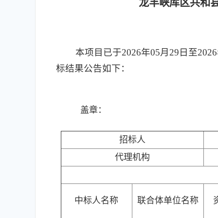
龙羊峡库区共和
本项目已于2026年05月29日至20
标结果公告如下：
盖章：
招标人
代理机构
中标人名称
联合体单位名称