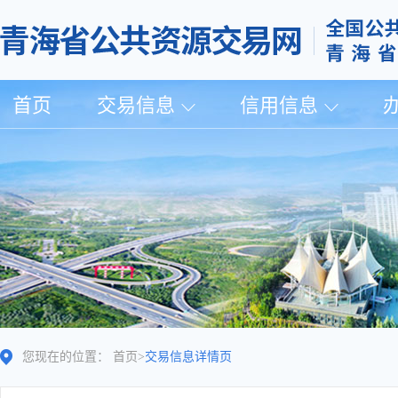
首页
交易信息
信用信息
您现在的位置：
首页
>
交易信息详情页