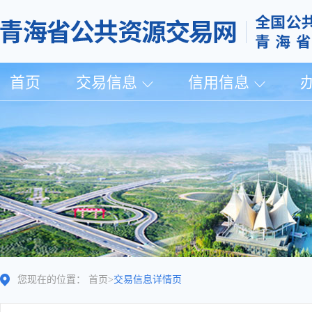
首页
交易信息
信用信息
您现在的位置：
首页
>
交易信息详情页