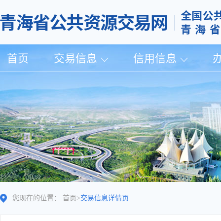
首页
交易信息
信用信息
您现在的位置：
首页
>
交易信息详情页