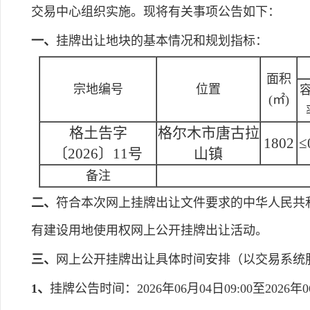
交易中心组织实施。现将有关事项公告如下：
一、
挂牌出让地块的基本情况和规划指标：
面积
宗地编号
位置
(㎡)
格土告字
格尔木市唐古拉
1802
≤
〔2026〕11号
山镇
备注
二、
符合本次网上挂牌出让文件要求的中华人民共
有建设用地使用权网上公开挂牌出让活动。
三、
网上公开挂牌出让具体时间安排（以交易系统
1、
挂牌公告时间：2026年06月04日09:00至2026年06