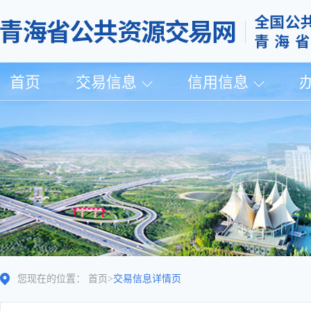
首页
交易信息
信用信息
您现在的位置：
首页
>
交易信息详情页