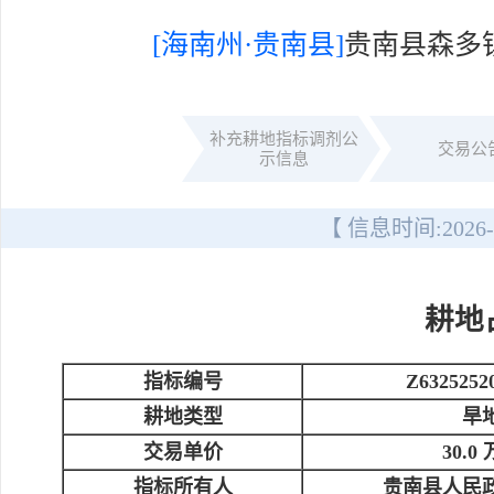
[海南州·贵南县]
贵南县森多
补充耕地指标调剂公
交易公
示信息
【 信息时间:
2026-
耕地
指标编号
Z6325252
耕地类型
旱
交易单价
30.0
指标所有人
贵南县人民