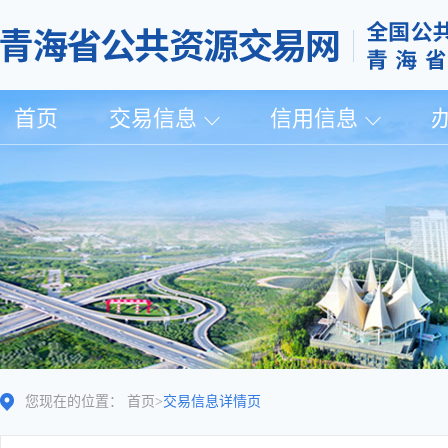
首页
交易信息
信用信息
您现在的位置：
首页
>
交易信息详情页