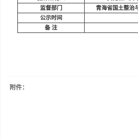
监督部门
青海省国土整治
公示时间
备 注
附件：