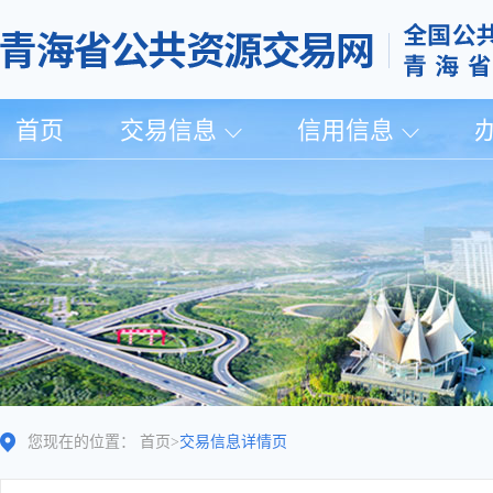
首页
交易信息
信用信息
您现在的位置：
首页
>
交易信息详情页