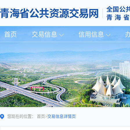
首页
交易信息
信用信息
您现在的位置：
首页
>
交易信息详情页