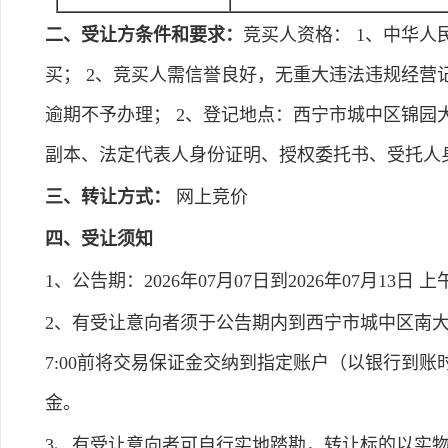
二、受让方条件和要求：
竞买人资格： 1、中华
买； 2、竞买人需信誉良好，无重大违法违规经营记录
逾期不予办理； 2、登记地点：西宁市城中区锦园大厦
副本、法定代表人身份证明、授权委托书、受托人
三、转让方式：
网上竞价
四、受让须知
1、公告期：2026年07月07日到2026年07月13日 上午8:0
2、有受让意向者须于公告期内到西宁市城中区南大街
7:00前将交易保证金交纳到指定账户（以银行到
金。
3、有受让意向者可自行实地踏勘，转让标的以实