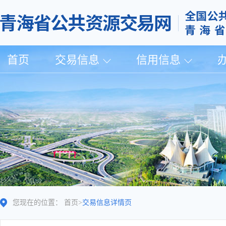
首页
交易信息
信用信息
您现在的位置：
首页
>
交易信息详情页