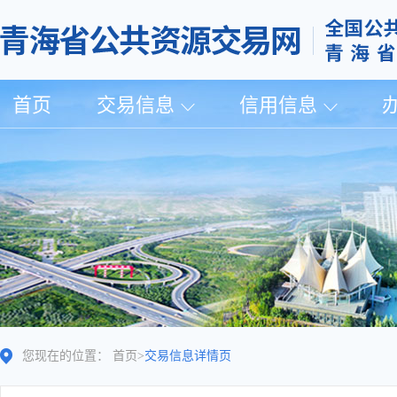
首页
交易信息
信用信息
您现在的位置：
首页
>
交易信息详情页