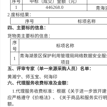
序号
中标（成交）金额（元）
1
446268.0
青海
2.废标结果：
序号
标项名称
四
、主要标的信息：
货物类主要标的信息：
序
标项名称
号
青海湖景区保护利用管理局网络数据安全服
1
项目
五
、评审专家（单一来源采购人员）名单：
黄湘宁、师玉宝、何海印
六
、代理服务收费标准及金额：
1.代理服务收费标准：根据《关于进一步放开建设
应严格遵守《价格法》、《关于商品和服务实行
额。