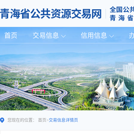
首页
交易信息
信用信息
您现在的位置：
首页
>
交易信息详情页